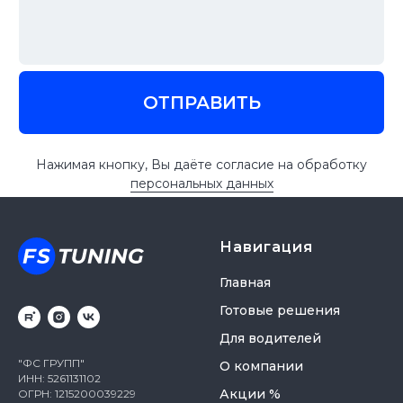
Навигация
Главная
Готовые решения
Для водителей
"ФС ГРУПП"
О компании
ИНН: 5261131102
Акции %
ОГРН: 1215200039229