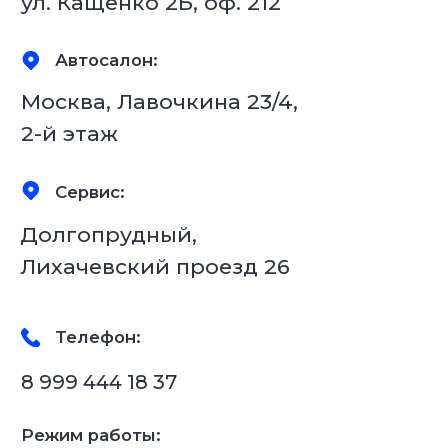
8 999 444 18 37
Режим работы:
пн-пт: с 8:00 до 18:00
Звонки принимаем
с 8:00 до 20:00.
Телефон:
8 999 077 38 37
Режим работы:
пн-пт: с 8:00 до 18:00
Звонки принимаем
с 8:00 до 20:00.
Почты:
info@fs-tuning.ru – общая
sales@fs-tuning.ru – отдел продаж