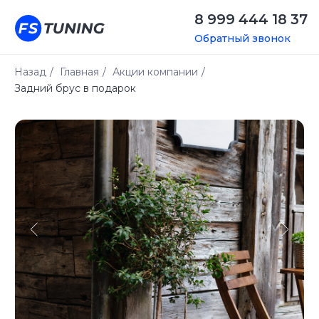
8 999 444 18 37
Обратный звонок
Назад
/
Главная
/
Акции компании
/
Задний брус в подарок
До конца акции
12 : 23 : 32
10% скидка
При комплексном переоборудовании