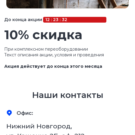
Текст описания акции, условия и проведения
Акция действует до конца этого месяца
Офис:
Нижний Новгород,
ул. Кащенко 2Б, оф. 212
Автосалон:
Москва, Лавочкина 23/4,
2-й этаж
Наши контакты
Сервис:
Долгопрудный,
Лихачевский проезд 26
Телефон: