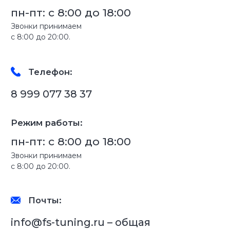
Соц. сети:
Обратная связь
ОТПРАВИТЬ
Нажимая кнопку, Вы даёте согласие на обработку
персональных данных