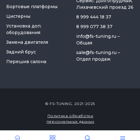
Сервис: Долгопрудный,
Бортовые платформы
Лихачевский проезд 26
Цистерны
8 999 444 18 37
Установка доп.
8 999 077 38 37
оборудования
info@fs-tuning.ru
–
Замена двигателя
Общая
Задний брус
sale@fs-tuning.ru
–
Отдел продаж
Перешив салона
© FS-TUNING, 2021-2025
Политика обработки
персональных данных
Закабинный спальник
«Большой» для газели
Разработка сайта
Некст