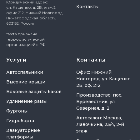
Юридический адрес:
Контакты
ул. Кащенко, д. 2Б, этаж 2
офис 212, Нижний Новгород,
Нижегородская область,
603152, Россия
*Meta признана
террористической
организацией в РФ
Услуги
Контакты
Автоспальники
Офис: Нижний
Новгород, ул. Кащенко
Высокие крыши
2Б, оф. 212
Боковые защиты баков
Производство: пос.
Удлинение рамы
Буревестник, ул.
Северная, д. 2
Фургоны
Автосалон: Москва,
Гидроборта
Лавочкина, 23/4, 2-й
Эвакуаторные
этаж
платформы