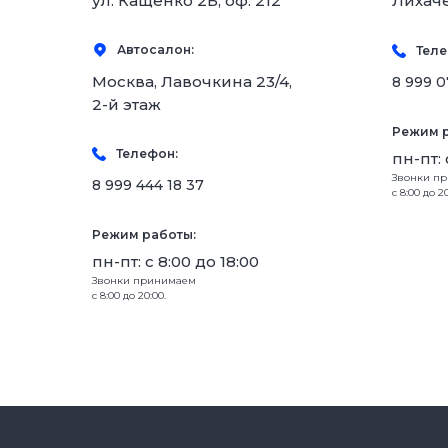
ул. Кащенко 2Б, оф. 212
Лихач
Автосалон:
Теле
Москва, Лавочкина 23/4,
8 999 0
2-й этаж
Режим р
Телефон:
пн-пт: 
Звонки п
8 999 444 18 37
с 8:00 до 20
Режим работы:
пн-пт: с 8:00 до 18:00
Звонки принимаем
с 8:00 до 20:00.