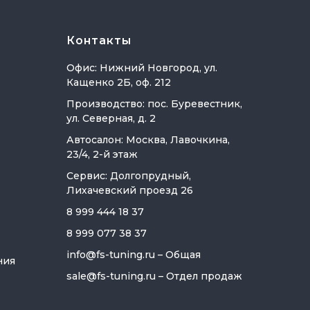
Контакты
Офис: Нижний Новгород, ул.
Кащенко 2Б, оф. 212
Производство: пос. Буревестник,
ул. Северная, д. 2
Автосалон: Москва, Лавочкина,
23/4, 2-й этаж
Сервис: Долгопрудный,
Лихачевский проезд 26
8 999 444 18 37
8 999 077 38 37
info@fs-tuning.ru
– Общая
ния
sale@fs-tuning.ru
– Отдел продаж