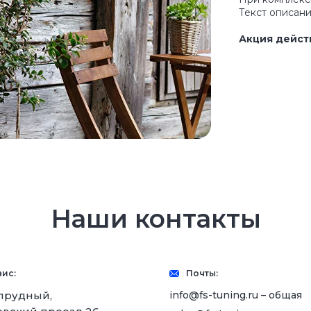
Текст описани
Акция дейст
Наши контакты
ис:
Почты:
info@fs-tuning.ru – общая
прудный,