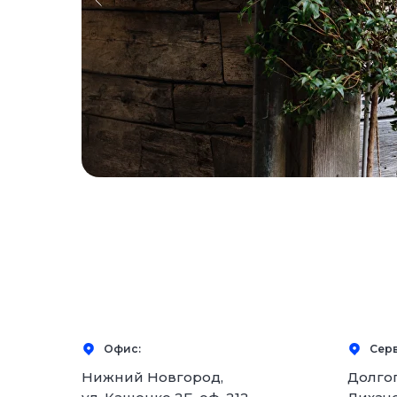
Офис:
Серв
Нижний Новгород,
Долго